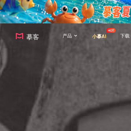
摹客
产品
下载
小摹AI