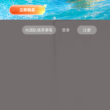
向团队推荐摹客
登录
注册