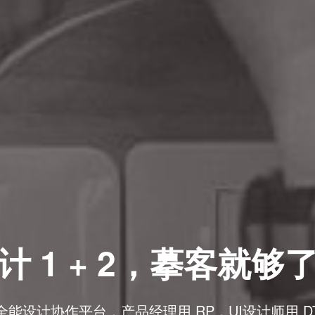
计 1 + 2，摹客就够
全能设计协作平台，产品经理用 RP，UI设计师用 D