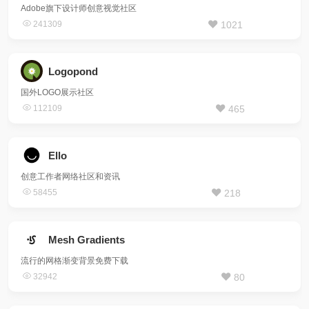
Adobe旗下设计师创意视觉社区
241309
1021
Logopond
国外LOGO展示社区
112109
465
Ello
创意工作者网络社区和资讯
58455
218
Mesh Gradients
流行的网格渐变背景免费下载
32942
80