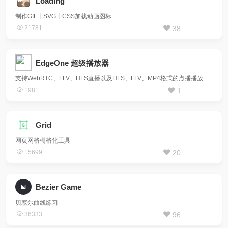
Loading
制作GIF丨SVG丨CSS加载动画图标
21781
38
EdgeOne 超级播放器
支持WebRTC、FLV、HLS直播以及HLS、FLV、MP4格式的点播播放
1981
1
Grid
网页网格栅格化工具
15699
20
Bezier Game
贝塞尔曲线练习
36333
96