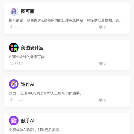
图可丽
图可丽是一款集图片&视频多功能处理在线网站，可提供批量抠图、去水印、视频抠图、一键生成漫画、视频转漫画、图像修复、模糊视频变高清、AI绘画、AI更换背景等功能。
3553
2
美图设计室
AI商业设计的无限可能
3710
4
造作AI
致力于实现 AIGC的全能型人工智能创作助手。
3322
2
触手AI
免费体验AI作图，创造更多灵感