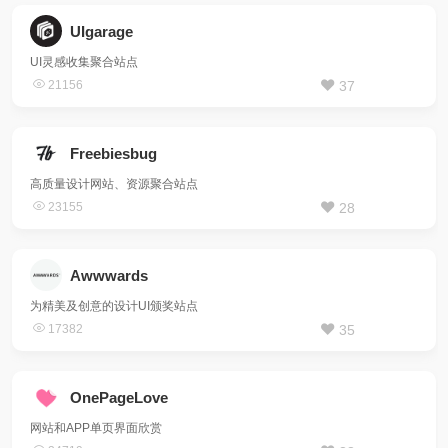
UIgarage
UI灵感收集聚合站点
21156
37
Freebiesbug
高质量设计网站、资源聚合站点
23155
28
Awwwards
为精美及创意的设计UI颁奖站点
17382
35
OnePageLove
网站和APP单页界面欣赏