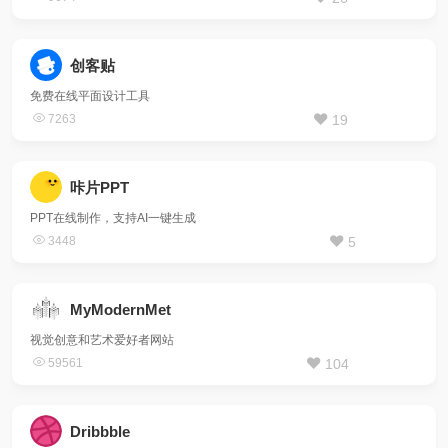
创客贴
免费在线平面设计工具
7263
19
咔片PPT
PPT在线制作，支持AI一键生成
3448
5
MyModernMet
视觉创意和艺术爱好者网站
59561
104
Dribbble