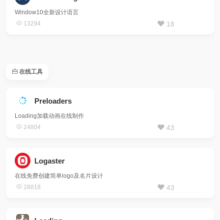
Window10全新设计语言
13294
18
在线工具
Preloaders
Loading加载动画在线制作
24804
43
Logaster
在线免费创建简单logo及名片设计
28818
43