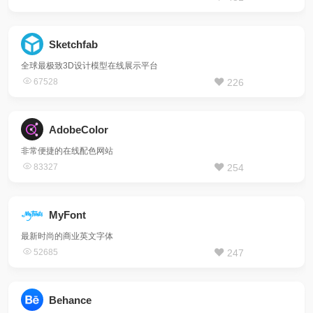
Sketchfab
全球最极致3D设计模型在线展示平台
67528
226
AdobeColor
非常便捷的在线配色网站
83327
254
MyFont
最新时尚的商业英文字体
52685
247
Behance