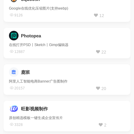
Google在线优化压缩图片(支持webp)
9126
12
Photopea
在线打开PSD丨Sketch丨Gimp编辑器
12887
22
鹿班
阿里人工智能电商Banner广告图制作
20157
20
旺影视频制作
原创精选模板一键生成企业宣传片
3328
2