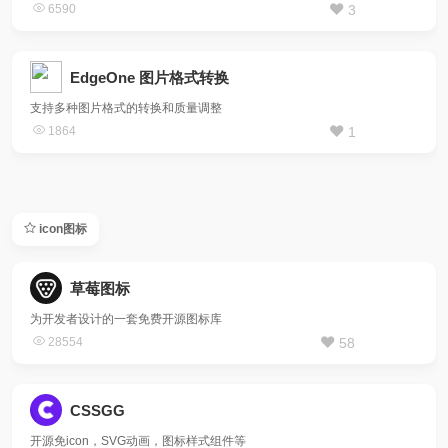
6590
3
EdgeOne 图片格式转换
支持多种图片格式的转换和质量调整
1864
1
icon图标
草莓图标
为开发者设计的一套免费开源图标库
28554
58
CSSGG
开源免icon，SVG动画，图标样式组件等