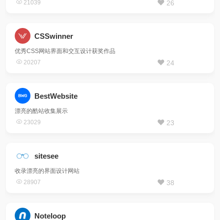
21039
26
CSSwinner
优秀CSS网站界面和交互设计获奖作品
20207
24
BestWebsite
漂亮的酷站收集展示
23029
23
sitesee
收录漂亮的界面设计网站
28907
38
Noteloop