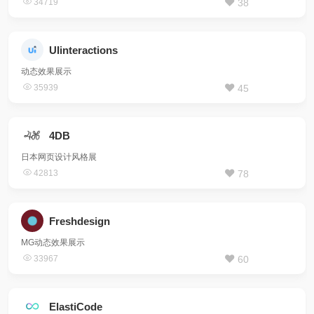
34719
38
UIinteractions
动态效果展示
35939
45
4DB
日本网页设计风格展
42813
78
Freshdesign
MG动态效果展示
33967
60
ElastiCode