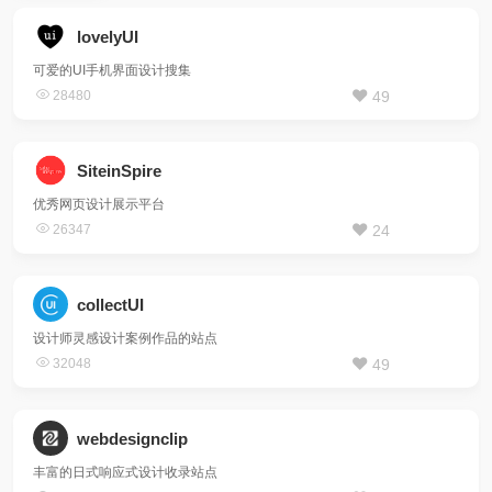
lovelyUI
可爱的UI手机界面设计搜集
28480
49
SiteinSpire
优秀网页设计展示平台
26347
24
collectUI
设计师灵感设计案例作品的站点
32048
49
webdesignclip
丰富的日式响应式设计收录站点