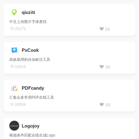
qiuziti
中文上传图片字体查找
25175
56
PxCook
高效易用的自动标注工具
16516
38
PDFcandy
汇集众多常用PDF在线工具
19504
39
Logojoy
根据条件匹配在线生成Logo