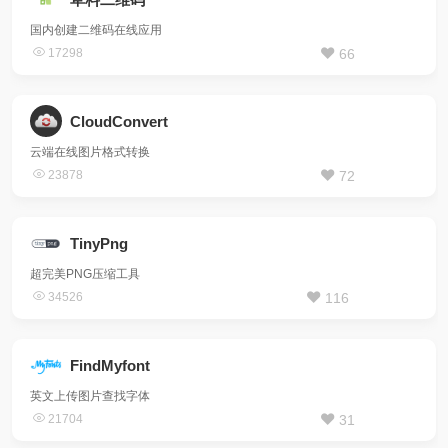
国内创建二维码在线应用
17298
66
CloudConvert
云端在线图片格式转换
23878
72
TinyPng
超完美PNG压缩工具
34526
116
FindMyfont
英文上传图片查找字体
21704
31