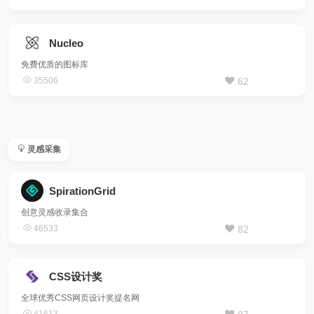
Nucleo
免费优质的图标库
35506
62
灵感采集
SpirationGrid
创意灵感收录集合
46533
82
CSS设计奖
全球优秀CSS网页设计奖提名网