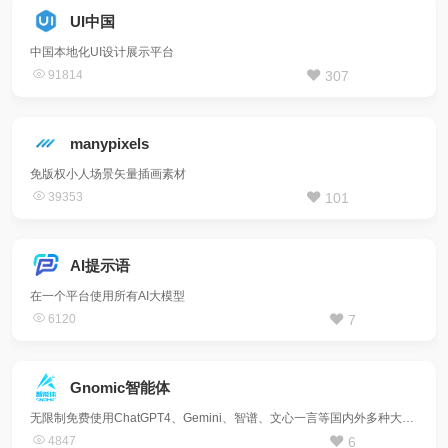
UI中国
中国本地化UI设计展示平台
91814
307
manypixels
免版权小人场景矢量插画素材
39353
101
AI提示语
在一个平台使用所有AI大模型
6120
7
Gnomic智能体
无限制免费使用ChatGPT4、Gemini、智谱、文心一言等国内外多种大模型的AI平台
4847
6