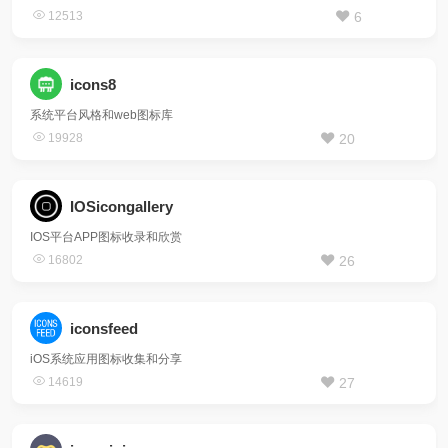
12513
6
icons8
系统平台风格和web图标库
19928
20
IOSicongallery
IOS平台APP图标收录和欣赏
16802
26
iconsfeed
iOS系统应用图标收集和分享
14619
27