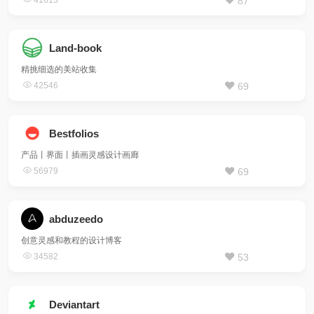
41613
87
Land-book
精挑细选的美站收集
42546
69
Bestfolios
产品丨界面丨插画灵感设计画廊
56979
69
abduzeedo
创意灵感和教程的设计博客
34582
53
Deviantart