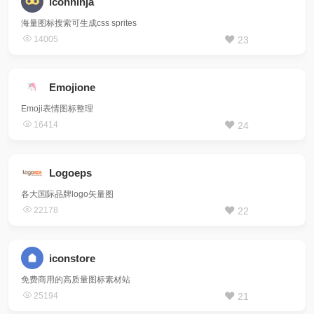
iconninja
海量图标搜索可生成css sprites
14005
23
Emojione
Emoji表情图标整理
16414
24
Logoeps
各大国际品牌logo矢量图
22178
22
iconstore
免费商用的高质量图标素材站
25194
21