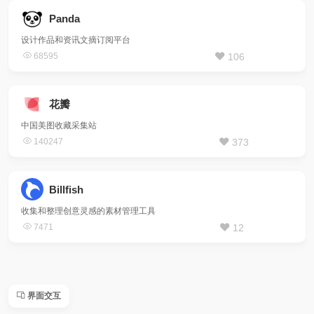
Panda
设计作品和资讯文摘订阅平台
68595
106
花瓣
中国美图收藏采集站
140247
373
Billfish
收集和整理创意灵感的素材管理工具
7471
12
界面交互