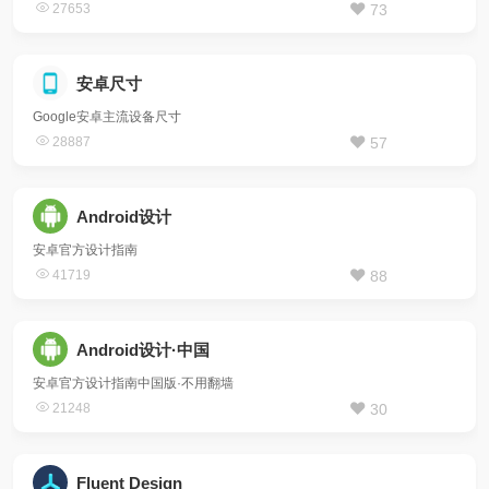
27653
73
安卓尺寸
Google安卓主流设备尺寸
28887
57
Android设计
安卓官方设计指南
41719
88
Android设计·中国
安卓官方设计指南中国版·不用翻墙
21248
30
Fluent Design