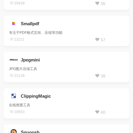
29439
36
Smallpdf
专注于PDF格式互转、压缩等功能
23221
57
Jpegmini
JPG图片压缩工具
22139
38
ClippingMagic
在线抠图工具
20563
40
Squoosh