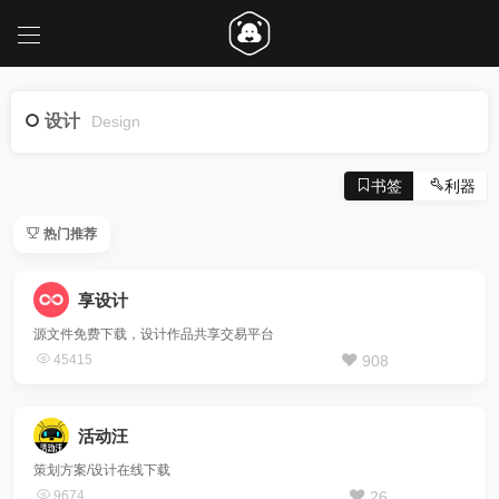
设计
Design
书签
利器
热门推荐
享设计
源文件免费下载，设计作品共享交易平台
45415
908
活动汪
策划方案/设计在线下载
9674
26