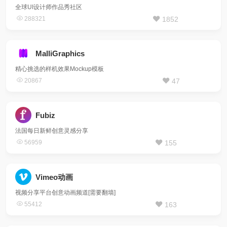
全球UI设计师作品秀社区
288321
1852
MalliGraphics
精心挑选的样机效果Mockup模板
20867
47
Fubiz
法国每日新鲜创意灵感分享
56959
155
Vimeo动画
视频分享平台创意动画频道[需要翻墙]
55412
163